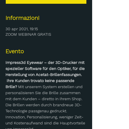
Informazioni
30 apr 2021, 19:15
ZOOM WEBINAR GRATIS
Evento
Impress3d Eyewear – der 3D-Drucker mit 
spezieller Software für den Optiker, für die 
Herstellung von Acetat-Brillenfassungen.
Ihre Kunden trovato keine passende 
Brille?
 Mit unserem System erstellen und 
personalisieren Sie die Brille zusammen 
mit dem Kunden – diretto in Ihrem Shop. 
Die Brillen werden durch brandneue 3D-
Technologie passgenau gedruckt. 
Innovation, Personalisierung, weniger Zeit- 
und Kostenaufwand sind die Hauptvorteile 