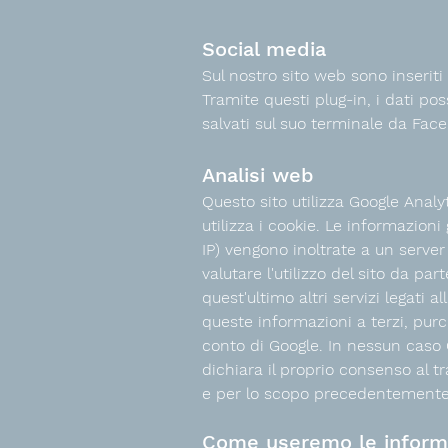
Social media
Sul nostro sito web sono inseriti
Tramite questi plug-in, i dati po
salvati sul suo terminale da Face
Analisi web
Questo sito utilizza Google Analyt
utilizza i cookie. Le informazioni
IP) vengono inoltrate a un server 
valutare l'utilizzo del sito da par
quest'ultimo altri servizi legati 
queste informazioni a terzi, purc
conto di Google. In nessun caso Go
dichiara il proprio consenso al t
e per lo scopo precedentemente 
Come useremo le informa