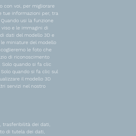
o con voi, per migliorare
e tue informazioni per, tra
. Quando usi la funzione
 viso e le immagini di
 di dati del modello 3D e
 le miniature del modello
ccoglieremo le foto che
vizio di riconoscimento
. Solo quando si fa clic
 Solo quando si fa clic sul
sualizzare il modello 3D
ri servizi nel nostro
trasferibilità dei dati,
to di tutela dei dati,