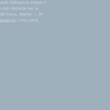
este fattispecie presso il
i dati (Garante per la
0186 Roma, Telefon: + 39
ivacy.it
), che potrà