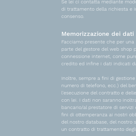
Se lei ci contatta mediante modul
di trattamento della richiesta e
consenso.
Memorizzazione dei dati
Facciamo presente che per una p
parte del gestore del web shop per
connessione internet, come pure il
credito ed infine i dati indicati d
Inoltre, sempre a fini di gestione
numero di telefono, ecc.) del ben
l'esecuzione del contratto e delle
con lei. I dati non saranno inoltra
bancario/al prestatore di servizi
fini di ottemperanza ai nostri obb
del nostro database, del nostro 
un contratto di trattamento degli 