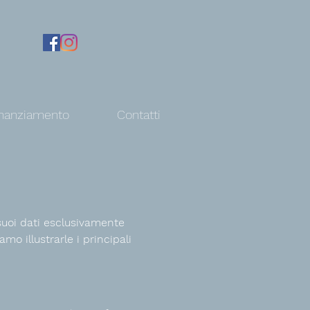
nanziamento
Contatti
 suoi dati esclusivamente
mo illustrarle i principali