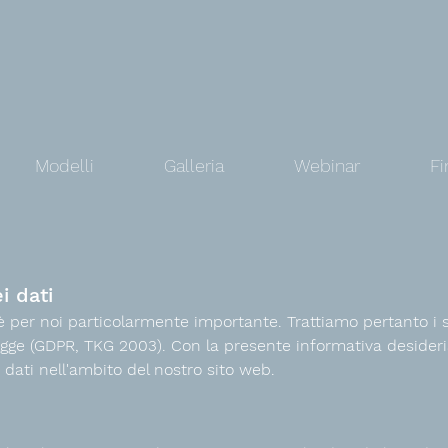
Modelli
Galleria
Webinar
Fi
i dati
i è per noi particolarmente importante. Trattiamo pertanto i
legge (GDPR, TKG 2003). Con la presente informativa desideria
i dati nell'ambito del nostro sito web.