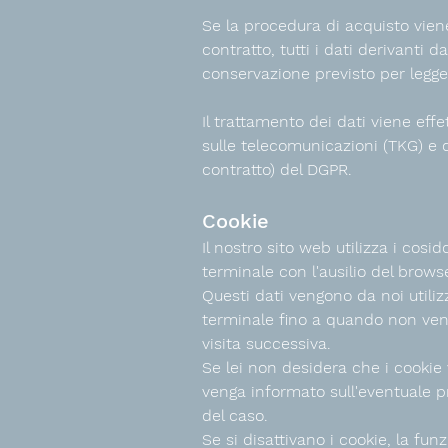
Se la procedura di acquisto viene
contratto, tutti i dati derivanti
conservazione previsto per legge
Il trattamento dei dati viene eff
sulle telecomunicazioni (TKG) e d
contratto) del DGPR.
Cookie
Il nostro sito web utilizza i cosid
terminale con l'ausilio del brow
Questi dati vengono da noi utiliz
terminale fino a quando non veng
visita successiva.
Se lei non desidera che i cookie 
venga informato sull'eventuale p
del caso.
Se si disattivano i cookie, la fun