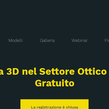
Modelli
Galleria
Webinar
Fi
 3D nel Settore Ottico
Gratuito
La registrazione è chiusa