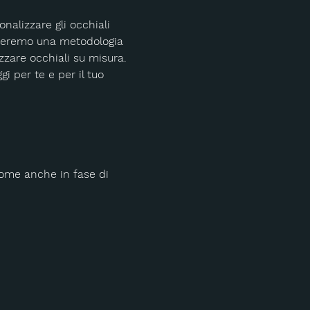
nalizzare gli occhiali 
streremo una metodologia 
zare occhiali su misura. 
i per te e per il tuo 