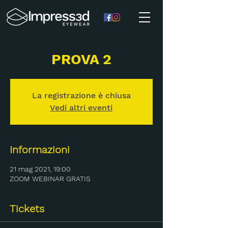
PROVA 2
La registrazione è chiusa
Vedi altri eventi
Informazioni
21 mag 2021, 19:00
ZOOM WEBINAR GRATIS
Tickets