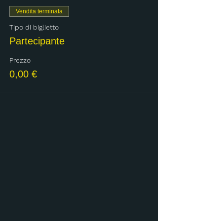
Vendita terminata
Tipo di biglietto
Partecipante
Prezzo
0,00 €